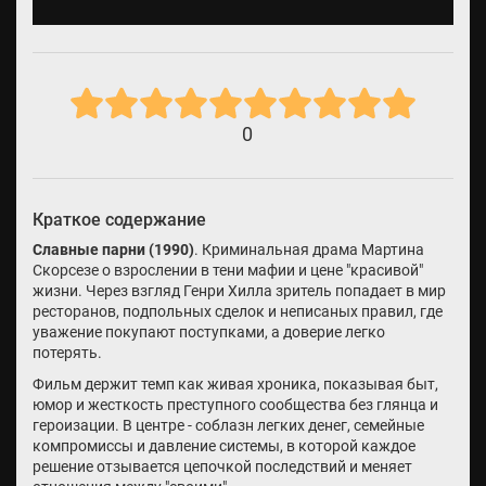
0
Краткое содержание
Славные парни (1990)
. Криминальная драма Мартина
Скорсезе о взрослении в тени мафии и цене "красивой"
жизни. Через взгляд Генри Хилла зритель попадает в мир
ресторанов, подпольных сделок и неписаных правил, где
уважение покупают поступками, а доверие легко
потерять.
Фильм держит темп как живая хроника, показывая быт,
юмор и жесткость преступного сообщества без глянца и
героизации. В центре - соблазн легких денег, семейные
компромиссы и давление системы, в которой каждое
решение отзывается цепочкой последствий и меняет