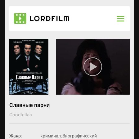
Славные парни
Goodfellas
Жанр:
криминал, биографический